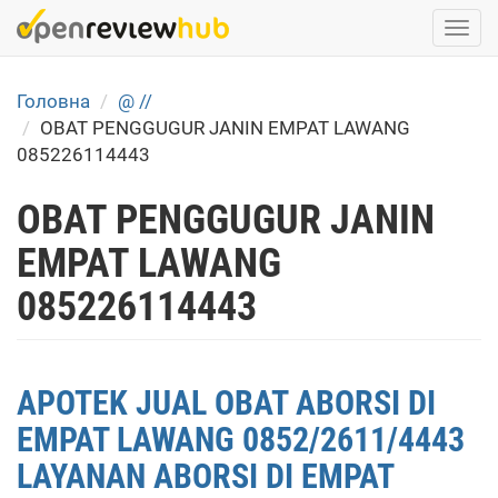
Skip
Togg
to
navi
main
content
Головна
@ //
OBAT PENGGUGUR JANIN EMPAT LAWANG
085226114443
OBAT PENGGUGUR JANIN
EMPAT LAWANG
085226114443
APOTEK JUAL OBAT ABORSI DI
EMPAT LAWANG 0852/2611/4443
LAYANAN ABORSI DI EMPAT