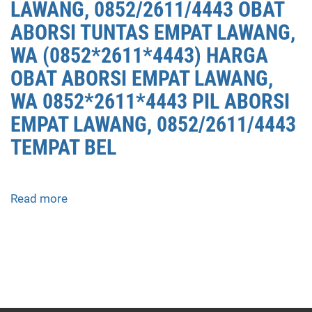
LAWANG, 0852/2611/4443 OBAT
ABORSI TUNTAS EMPAT LAWANG,
WA (0852*2611*4443) HARGA
OBAT ABORSI EMPAT LAWANG,
WA 0852*2611*4443 PIL ABORSI
EMPAT LAWANG, 0852/2611/4443
TEMPAT BEL
Read more
about
APOTEK
JUAL
OBAT
ABORSI
DI
EMPAT