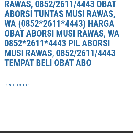
RAWAS, 0852/2611/4443 OBAT
ABORSI TUNTAS MUSI RAWAS,
WA (0852*2611*4443) HARGA
OBAT ABORSI MUSI RAWAS, WA
0852*2611*4443 PIL ABORSI
MUSI RAWAS, 0852/2611/4443
TEMPAT BELI OBAT ABO
Read more
about
APOTEK
JUAL
OBAT
ABORSI
DI
MUSI