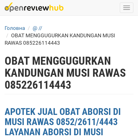
Skip
Togg
to
navi
main
content
Головна
@ //
OBAT MENGGUGURKAN KANDUNGAN MUSI
RAWAS 085226114443
OBAT MENGGUGURKAN
KANDUNGAN MUSI RAWAS
085226114443
APOTEK JUAL OBAT ABORSI DI
MUSI RAWAS 0852/2611/4443
LAYANAN ABORSI DI MUSI