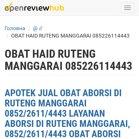
Skip
Togg
to
navi
main
content
Головна
@ //
OBAT HAID RUTENG MANGGARAI 085226114443
OBAT HAID RUTENG
MANGGARAI 085226114443
APOTEK JUAL OBAT ABORSI DI
RUTENG MANGGARAI
0852/2611/4443 LAYANAN
ABORSI DI RUTENG MANGGARAI,
0852/2611/4443 OBAT ABORSI