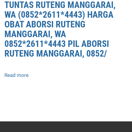
TUNTAS RUTENG MANGGARAI,
WA (0852*2611*4443) HARGA
OBAT ABORSI RUTENG
MANGGARAI, WA
0852*2611*4443 PIL ABORSI
RUTENG MANGGARAI, 0852/
Read more
about
APOTEK
JUAL
OBAT
ABORSI
DI
RUTENG
MANGGARAI
0852/2611/4443