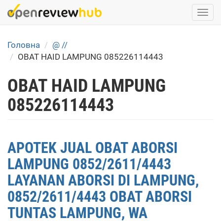
Skip
Togg
to
navi
main
content
Головна
@ //
OBAT HAID LAMPUNG 085226114443
OBAT HAID LAMPUNG
085226114443
APOTEK JUAL OBAT ABORSI
LAMPUNG 0852/2611/4443
LAYANAN ABORSI DI LAMPUNG,
0852/2611/4443 OBAT ABORSI
TUNTAS LAMPUNG, WA