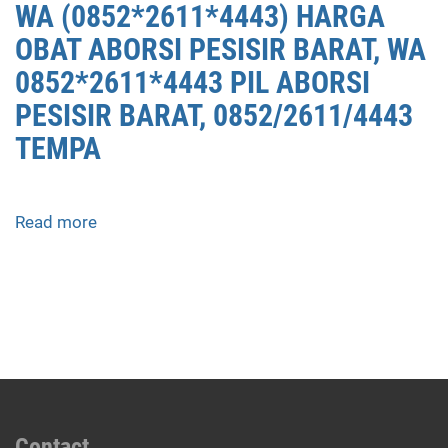
WA (0852*2611*4443) HARGA
OBAT ABORSI PESISIR BARAT, WA
0852*2611*4443 PIL ABORSI
PESISIR BARAT, 0852/2611/4443
TEMPA
Read more
about
APOTEK
JUAL
OBAT
ABORSI
DI
PESISIR
BARAT
0852/2611/4443
LAYANAN
Contact