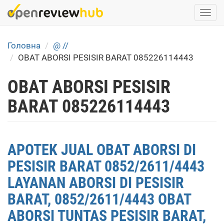
Skip
Togg
to
navi
main
content
Головна
@ //
OBAT ABORSI PESISIR BARAT 085226114443
OBAT ABORSI PESISIR
BARAT 085226114443
APOTEK JUAL OBAT ABORSI DI
PESISIR BARAT 0852/2611/4443
LAYANAN ABORSI DI PESISIR
BARAT, 0852/2611/4443 OBAT
ABORSI TUNTAS PESISIR BARAT,