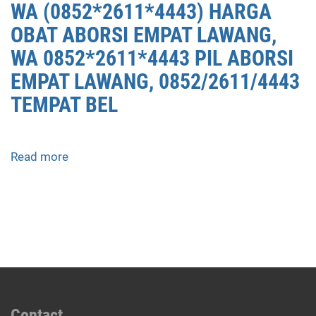
WA (0852*2611*4443) HARGA
OBAT ABORSI EMPAT LAWANG,
WA 0852*2611*4443 PIL ABORSI
EMPAT LAWANG, 0852/2611/4443
TEMPAT BEL
Read more
about
APOTEK
JUAL
OBAT
ABORSI
DI
EMPAT
LAWANG
0852/2611/4443
LAYANAN
Contact