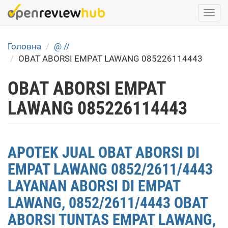
Skip
Togg
to
navi
main
content
Головна
@ //
OBAT ABORSI EMPAT LAWANG 085226114443
OBAT ABORSI EMPAT
LAWANG 085226114443
APOTEK JUAL OBAT ABORSI DI
EMPAT LAWANG 0852/2611/4443
LAYANAN ABORSI DI EMPAT
LAWANG, 0852/2611/4443 OBAT
ABORSI TUNTAS EMPAT LAWANG,