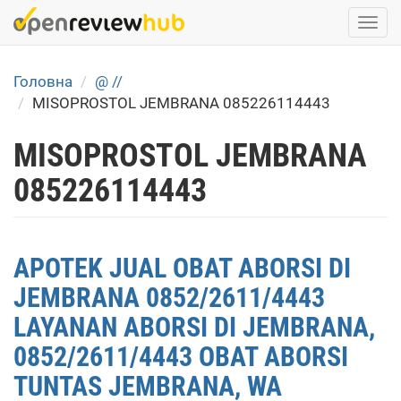
Skip
Togg
to
navi
main
content
Головна
@ //
MISOPROSTOL JEMBRANA 085226114443
MISOPROSTOL JEMBRANA
085226114443
APOTEK JUAL OBAT ABORSI DI
JEMBRANA 0852/2611/4443
LAYANAN ABORSI DI JEMBRANA,
0852/2611/4443 OBAT ABORSI
TUNTAS JEMBRANA, WA