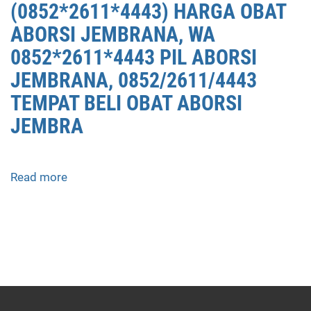
(0852*2611*4443) HARGA OBAT
ABORSI JEMBRANA, WA
0852*2611*4443 PIL ABORSI
JEMBRANA, 0852/2611/4443
TEMPAT BELI OBAT ABORSI
JEMBRA
Read more
about
APOTEK
JUAL
OBAT
ABORSI
DI
JEMBRANA
0852/2611/4443
LAYANAN