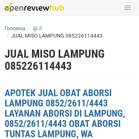
Skip
Togg
to
navi
main
content
Головна
@ //
JUAL MISO LAMPUNG 085226114443
JUAL MISO LAMPUNG
085226114443
APOTEK JUAL OBAT ABORSI
LAMPUNG 0852/2611/4443
LAYANAN ABORSI DI LAMPUNG,
0852/2611/4443 OBAT ABORSI
TUNTAS LAMPUNG, WA