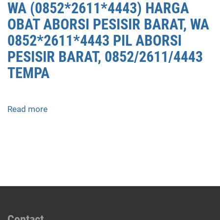
WA (0852*2611*4443) HARGA
OBAT ABORSI PESISIR BARAT, WA
0852*2611*4443 PIL ABORSI
PESISIR BARAT, 0852/2611/4443
TEMPA
Read more
about
APOTEK
JUAL
OBAT
ABORSI
DI
PESISIR
BARAT
0852/2611/4443
LAYANAN
Contact