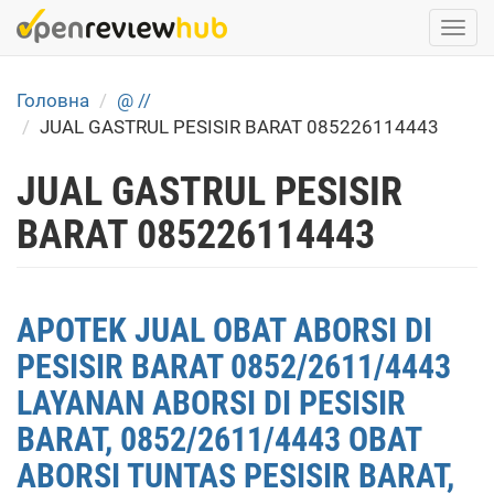
Skip
Togg
to
navi
main
content
Головна
@ //
JUAL GASTRUL PESISIR BARAT 085226114443
JUAL GASTRUL PESISIR
BARAT 085226114443
APOTEK JUAL OBAT ABORSI DI
PESISIR BARAT 0852/2611/4443
LAYANAN ABORSI DI PESISIR
BARAT, 0852/2611/4443 OBAT
ABORSI TUNTAS PESISIR BARAT,