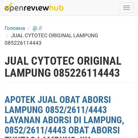
Skip
Togg
to
navi
main
content
Головна
@ //
JUAL CYTOTEC ORIGINAL LAMPUNG
085226114443
JUAL CYTOTEC ORIGINAL
LAMPUNG 085226114443
APOTEK JUAL OBAT ABORSI
LAMPUNG 0852/2611/4443
LAYANAN ABORSI DI LAMPUNG,
0852/2611/4443 OBAT ABORSI