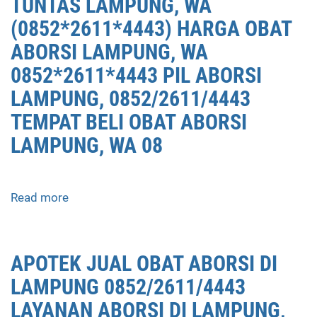
TUNTAS LAMPUNG, WA
(0852*2611*4443) HARGA OBAT
ABORSI LAMPUNG, WA
0852*2611*4443 PIL ABORSI
LAMPUNG, 0852/2611/4443
TEMPAT BELI OBAT ABORSI
LAMPUNG, WA 08
Read more
about
APOTEK
JUAL
OBAT
APOTEK JUAL OBAT ABORSI DI
ABORSI
LAMPUNG 0852/2611/4443
LAMPUNG
0852/2611/4443
LAYANAN ABORSI DI LAMPUNG,
LAYANAN