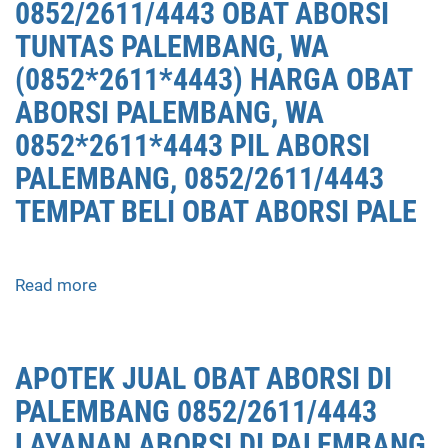
0852/2611/4443 OBAT ABORSI
TUNTAS PALEMBANG, WA
(0852*2611*4443) HARGA OBAT
ABORSI PALEMBANG, WA
0852*2611*4443 PIL ABORSI
PALEMBANG, 0852/2611/4443
TEMPAT BELI OBAT ABORSI PALE
Read more
about
APOTEK
JUAL
OBAT
APOTEK JUAL OBAT ABORSI DI
ABORSI
PALEMBANG 0852/2611/4443
PALEMBANG
0852/2611/4443
LAYANAN ABORSI DI PALEMBANG,