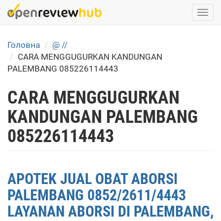
Skip
Togg
to
navi
main
content
Головна
@ //
CARA MENGGUGURKAN KANDUNGAN
PALEMBANG 085226114443
CARA MENGGUGURKAN
KANDUNGAN PALEMBANG
085226114443
APOTEK JUAL OBAT ABORSI
PALEMBANG 0852/2611/4443
LAYANAN ABORSI DI PALEMBANG,