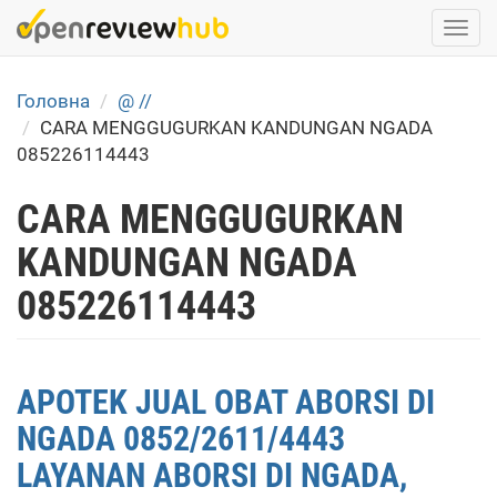
Skip
Togg
to
navi
main
content
Головна
@ //
CARA MENGGUGURKAN KANDUNGAN NGADA
085226114443
CARA MENGGUGURKAN
KANDUNGAN NGADA
085226114443
APOTEK JUAL OBAT ABORSI DI
NGADA 0852/2611/4443
LAYANAN ABORSI DI NGADA,