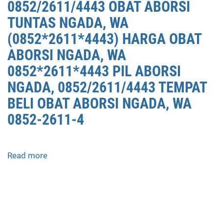
0852/2611/4443 OBAT ABORSI
TUNTAS NGADA, WA
(0852*2611*4443) HARGA OBAT
ABORSI NGADA, WA
0852*2611*4443 PIL ABORSI
NGADA, 0852/2611/4443 TEMPAT
BELI OBAT ABORSI NGADA, WA
0852-2611-4
Read more
about
APOTEK
JUAL
OBAT
ABORSI
DI