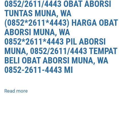
0852/2611/4443 OBAT ABORSI
TUNTAS MUNA, WA
(0852*2611*4443) HARGA OBAT
ABORSI MUNA, WA
0852*2611*4443 PIL ABORSI
MUNA, 0852/2611/4443 TEMPAT
BELI OBAT ABORSI MUNA, WA
0852-2611-4443 MI
Read more
about
APOTEK
JUAL
OBAT
ABORSI
DI