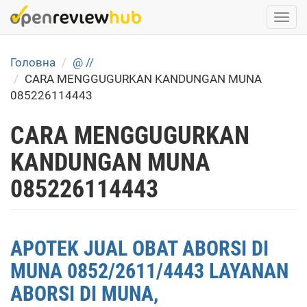
Skip
Togg
to
navi
main
content
Головна
@ //
CARA MENGGUGURKAN KANDUNGAN MUNA
085226114443
CARA MENGGUGURKAN
KANDUNGAN MUNA
085226114443
APOTEK JUAL OBAT ABORSI DI
MUNA 0852/2611/4443 LAYANAN
ABORSI DI MUNA,