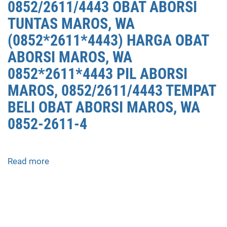
0852/2611/4443 OBAT ABORSI
TUNTAS MAROS, WA
(0852*2611*4443) HARGA OBAT
ABORSI MAROS, WA
0852*2611*4443 PIL ABORSI
MAROS, 0852/2611/4443 TEMPAT
BELI OBAT ABORSI MAROS, WA
0852-2611-4
Read more
about
APOTEK
JUAL
OBAT
ABORSI
DI