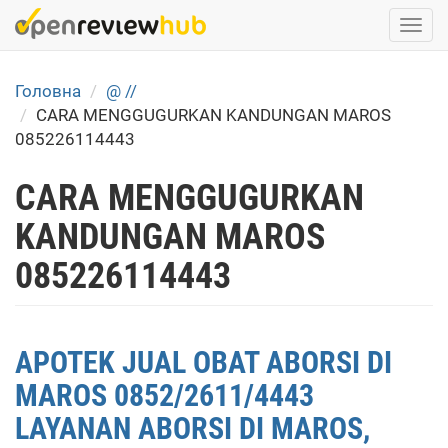
Skip
Togg
to
navi
main
content
Головна
@ //
CARA MENGGUGURKAN KANDUNGAN MAROS
085226114443
CARA MENGGUGURKAN
KANDUNGAN MAROS
085226114443
APOTEK JUAL OBAT ABORSI DI
MAROS 0852/2611/4443
LAYANAN ABORSI DI MAROS,