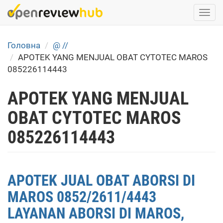
Skip
Togg
to
navi
main
content
Головна
@ //
APOTEK YANG MENJUAL OBAT CYTOTEC MAROS
085226114443
APOTEK YANG MENJUAL
OBAT CYTOTEC MAROS
085226114443
APOTEK JUAL OBAT ABORSI DI
MAROS 0852/2611/4443
LAYANAN ABORSI DI MAROS,