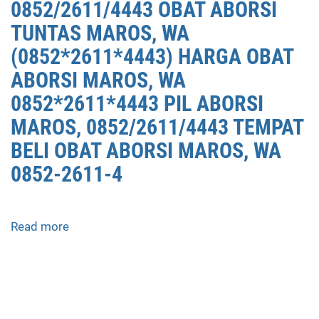
0852/2611/4443 OBAT ABORSI
TUNTAS MAROS, WA
(0852*2611*4443) HARGA OBAT
ABORSI MAROS, WA
0852*2611*4443 PIL ABORSI
MAROS, 0852/2611/4443 TEMPAT
BELI OBAT ABORSI MAROS, WA
0852-2611-4
Read more
about
APOTEK
JUAL
OBAT
ABORSI
DI