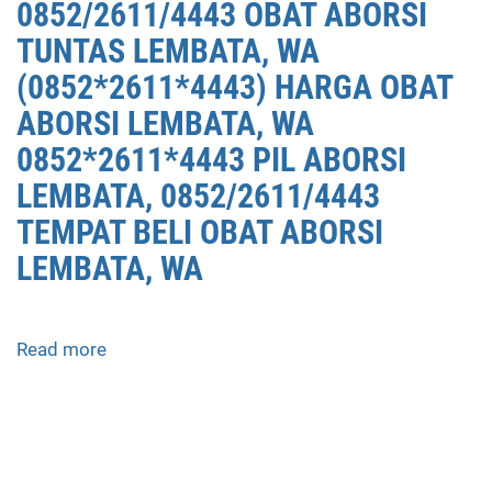
0852/2611/4443 OBAT ABORSI
TUNTAS LEMBATA, WA
(0852*2611*4443) HARGA OBAT
ABORSI LEMBATA, WA
0852*2611*4443 PIL ABORSI
LEMBATA, 0852/2611/4443
TEMPAT BELI OBAT ABORSI
LEMBATA, WA
Read more
about
APOTEK
JUAL
OBAT
ABORSI
DI