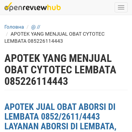
Skip
Togg
to
navi
main
content
Головна
@ //
APOTEK YANG MENJUAL OBAT CYTOTEC
LEMBATA 085226114443
APOTEK YANG MENJUAL
OBAT CYTOTEC LEMBATA
085226114443
APOTEK JUAL OBAT ABORSI DI
LEMBATA 0852/2611/4443
LAYANAN ABORSI DI LEMBATA,