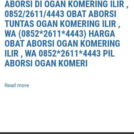
ABORSI DI OGAN KOMERING ILIR ,
0852/2611/4443 OBAT ABORSI
TUNTAS OGAN KOMERING ILIR ,
WA (0852*2611*4443) HARGA
OBAT ABORSI OGAN KOMERING
ILIR , WA 0852*2611*4443 PIL
ABORSI OGAN KOMERI
Read more
about
APOTEK
JUAL
OBAT
ABORSI
DI
OGAN