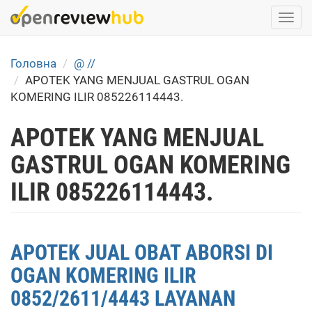
Skip
Togg
to
navi
main
content
Головна
@ //
APOTEK YANG MENJUAL GASTRUL OGAN
KOMERING ILIR 085226114443.
APOTEK YANG MENJUAL
GASTRUL OGAN KOMERING
ILIR 085226114443.
APOTEK JUAL OBAT ABORSI DI
OGAN KOMERING ILIR
0852/2611/4443 LAYANAN