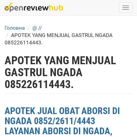
Skip
Togg
to
navi
main
content
Головна
@ //
APOTEK YANG MENJUAL GASTRUL NGADA
085226114443.
APOTEK YANG MENJUAL
GASTRUL NGADA
085226114443.
APOTEK JUAL OBAT ABORSI DI
NGADA 0852/2611/4443
LAYANAN ABORSI DI NGADA,