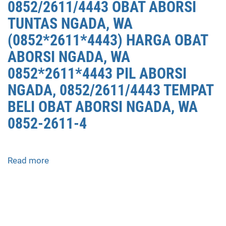
0852/2611/4443 OBAT ABORSI
TUNTAS NGADA, WA
(0852*2611*4443) HARGA OBAT
ABORSI NGADA, WA
0852*2611*4443 PIL ABORSI
NGADA, 0852/2611/4443 TEMPAT
BELI OBAT ABORSI NGADA, WA
0852-2611-4
Read more
about
APOTEK
JUAL
OBAT
ABORSI
DI