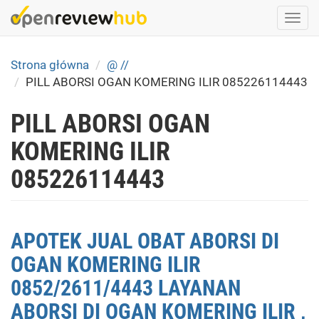
Skip
Togg
to
navi
main
content
Strona główna
@ //
PILL ABORSI OGAN KOMERING ILIR 085226114443
PILL ABORSI OGAN
KOMERING ILIR
085226114443
APOTEK JUAL OBAT ABORSI DI
OGAN KOMERING ILIR
0852/2611/4443 LAYANAN
ABORSI DI OGAN KOMERING ILIR ,