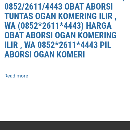
0852/2611/4443 OBAT ABORSI
TUNTAS OGAN KOMERING ILIR ,
WA (0852*2611*4443) HARGA
OBAT ABORSI OGAN KOMERING
ILIR , WA 0852*2611*4443 PIL
ABORSI OGAN KOMERI
Read more
about
APOTEK
JUAL
OBAT
ABORSI
DI
OGAN
KOMERING