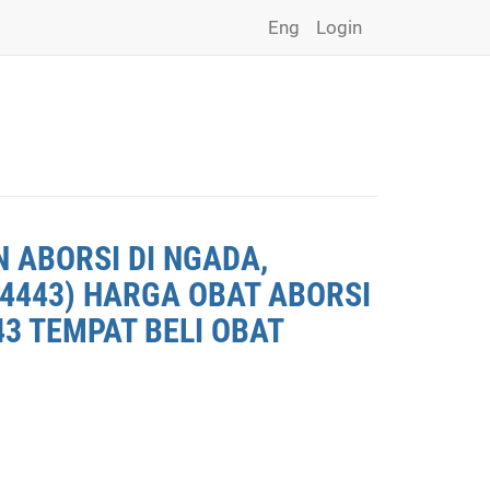
Eng
Login
 ABORSI DI NGADA,
*4443) HARGA OBAT ABORSI
43 TEMPAT BELI OBAT