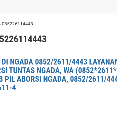
A 085226114443
85226114443
 DI NGADA 0852/2611/4443 LAYANAN
RSI TUNTAS NGADA, WA (0852*2611
 PIL ABORSI NGADA, 0852/2611/44
611-4