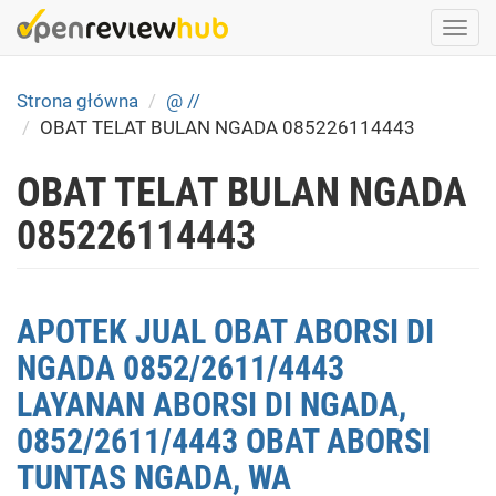
Skip
Togg
to
navi
main
content
Strona główna
@ //
OBAT TELAT BULAN NGADA 085226114443
OBAT TELAT BULAN NGADA
085226114443
APOTEK JUAL OBAT ABORSI DI
NGADA 0852/2611/4443
LAYANAN ABORSI DI NGADA,
0852/2611/4443 OBAT ABORSI
TUNTAS NGADA, WA