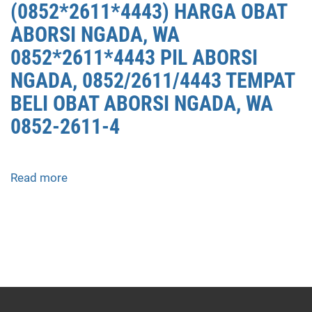
(0852*2611*4443) HARGA OBAT
ABORSI NGADA, WA
0852*2611*4443 PIL ABORSI
NGADA, 0852/2611/4443 TEMPAT
BELI OBAT ABORSI NGADA, WA
0852-2611-4
Read more
about
APOTEK
JUAL
OBAT
ABORSI
DI
NGADA
0852/2611/4443
LAYANAN