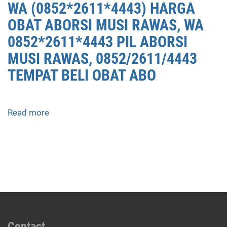
WA (0852*2611*4443) HARGA
OBAT ABORSI MUSI RAWAS, WA
0852*2611*4443 PIL ABORSI
MUSI RAWAS, 0852/2611/4443
TEMPAT BELI OBAT ABO
Read more
about
APOTEK
JUAL
OBAT
ABORSI
DI
MUSI
RAWAS
0852/2611/4443
LAYANAN
Contact