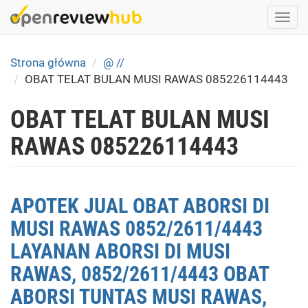
Skip
Togg
to
navi
main
content
Strona główna
@ //
OBAT TELAT BULAN MUSI RAWAS 085226114443
OBAT TELAT BULAN MUSI
RAWAS 085226114443
APOTEK JUAL OBAT ABORSI DI
MUSI RAWAS 0852/2611/4443
LAYANAN ABORSI DI MUSI
RAWAS, 0852/2611/4443 OBAT
ABORSI TUNTAS MUSI RAWAS,