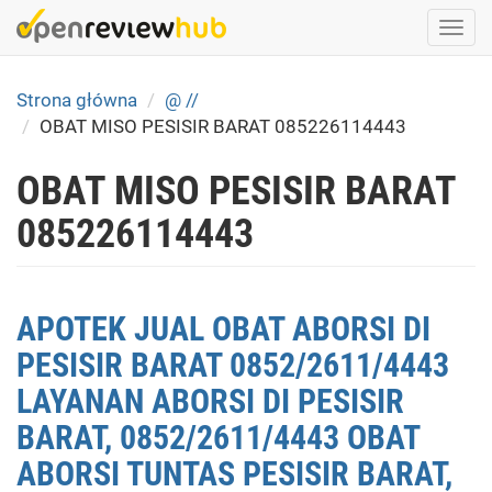
Skip
Togg
to
navi
main
content
Strona główna
@ //
OBAT MISO PESISIR BARAT 085226114443
OBAT MISO PESISIR BARAT
085226114443
APOTEK JUAL OBAT ABORSI DI
PESISIR BARAT 0852/2611/4443
LAYANAN ABORSI DI PESISIR
BARAT, 0852/2611/4443 OBAT
ABORSI TUNTAS PESISIR BARAT,