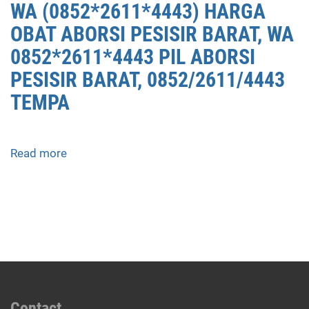
WA (0852*2611*4443) HARGA
OBAT ABORSI PESISIR BARAT, WA
0852*2611*4443 PIL ABORSI
PESISIR BARAT, 0852/2611/4443
TEMPA
Read more
about
APOTEK
JUAL
OBAT
ABORSI
DI
PESISIR
BARAT
0852/2611/4443
LAYANAN
Contact