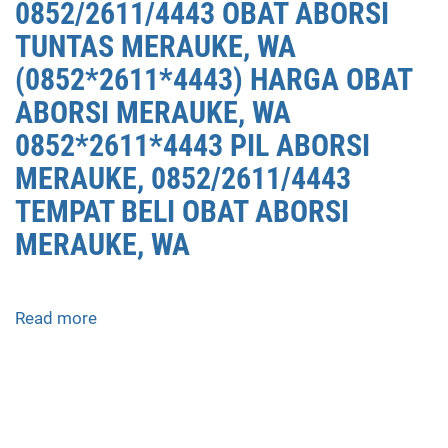
0852/2611/4443 OBAT ABORSI
TUNTAS MERAUKE, WA
(0852*2611*4443) HARGA OBAT
ABORSI MERAUKE, WA
0852*2611*4443 PIL ABORSI
MERAUKE, 0852/2611/4443
TEMPAT BELI OBAT ABORSI
MERAUKE, WA
Read more
about
APOTEK
JUAL
OBAT
ABORSI
DI