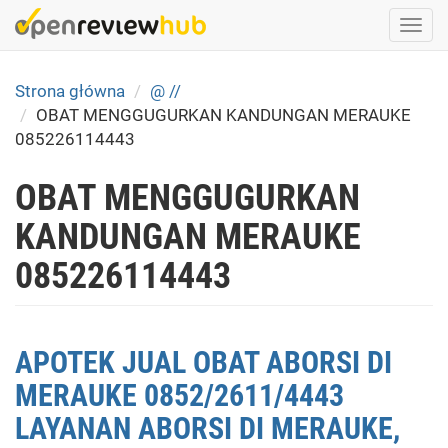
Skip
Togg
to
navi
main
content
Strona główna
@ //
OBAT MENGGUGURKAN KANDUNGAN MERAUKE
085226114443
OBAT MENGGUGURKAN
KANDUNGAN MERAUKE
085226114443
APOTEK JUAL OBAT ABORSI DI
MERAUKE 0852/2611/4443
LAYANAN ABORSI DI MERAUKE,