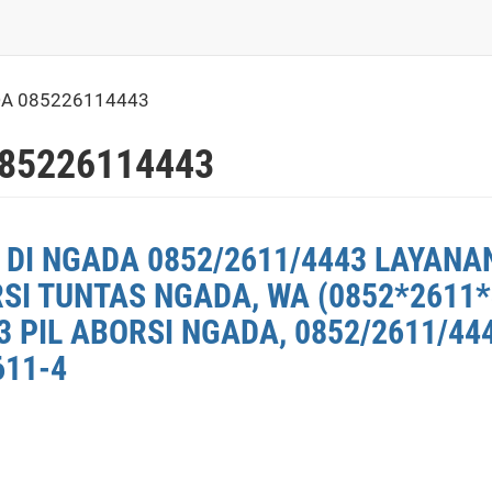
DA 085226114443
85226114443
 DI NGADA 0852/2611/4443 LAYANAN
RSI TUNTAS NGADA, WA (0852*2611
 PIL ABORSI NGADA, 0852/2611/44
611-4