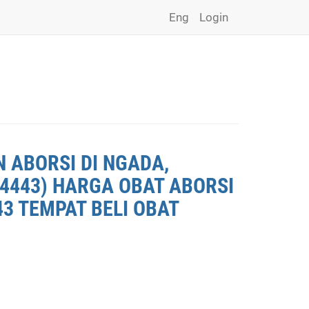
Eng
Login
 ABORSI DI NGADA,
*4443) HARGA OBAT ABORSI
43 TEMPAT BELI OBAT