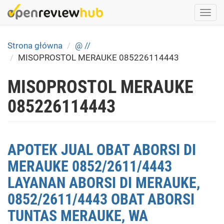
Skip
Togg
to
navi
main
content
Strona główna
@ //
MISOPROSTOL MERAUKE 085226114443
MISOPROSTOL MERAUKE
085226114443
APOTEK JUAL OBAT ABORSI DI
MERAUKE 0852/2611/4443
LAYANAN ABORSI DI MERAUKE,
0852/2611/4443 OBAT ABORSI
TUNTAS MERAUKE, WA