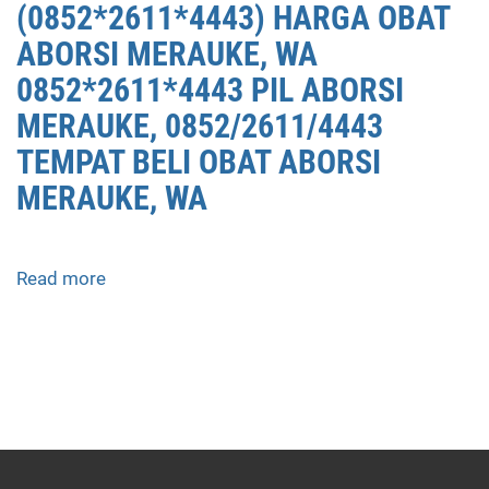
(0852*2611*4443) HARGA OBAT
ABORSI MERAUKE, WA
0852*2611*4443 PIL ABORSI
MERAUKE, 0852/2611/4443
TEMPAT BELI OBAT ABORSI
MERAUKE, WA
Read more
about
APOTEK
JUAL
OBAT
ABORSI
DI
MERAUKE
0852/2611/4443
LAYANAN