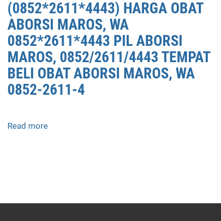
(0852*2611*4443) HARGA OBAT
ABORSI MAROS, WA
0852*2611*4443 PIL ABORSI
MAROS, 0852/2611/4443 TEMPAT
BELI OBAT ABORSI MAROS, WA
0852-2611-4
Read more
about
APOTEK
JUAL
OBAT
ABORSI
DI
MAROS
0852/2611/4443
LAYANAN