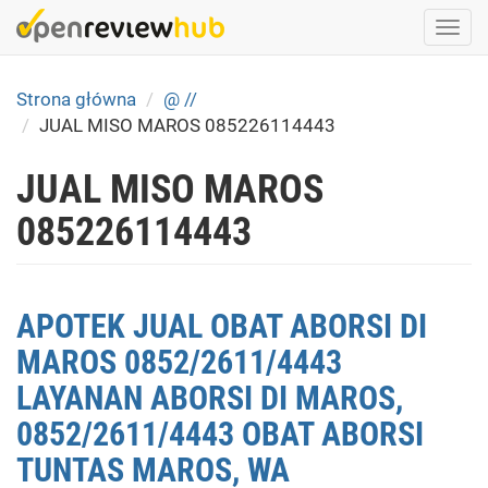
Skip
Togg
to
navi
main
content
Strona główna
@ //
JUAL MISO MAROS 085226114443
JUAL MISO MAROS
085226114443
APOTEK JUAL OBAT ABORSI DI
MAROS 0852/2611/4443
LAYANAN ABORSI DI MAROS,
0852/2611/4443 OBAT ABORSI
TUNTAS MAROS, WA