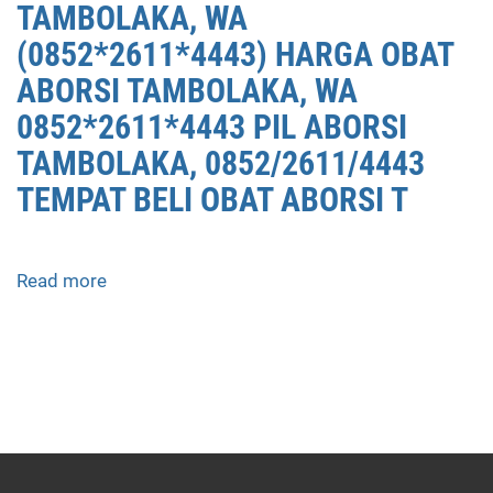
TAMBOLAKA, WA
(0852*2611*4443) HARGA OBAT
ABORSI TAMBOLAKA, WA
0852*2611*4443 PIL ABORSI
TAMBOLAKA, 0852/2611/4443
TEMPAT BELI OBAT ABORSI T
Read more
about
APOTEK
JUAL
OBAT
ABORSI
DI
TAMBOLAKA
0852/2611/4443
LAYANAN