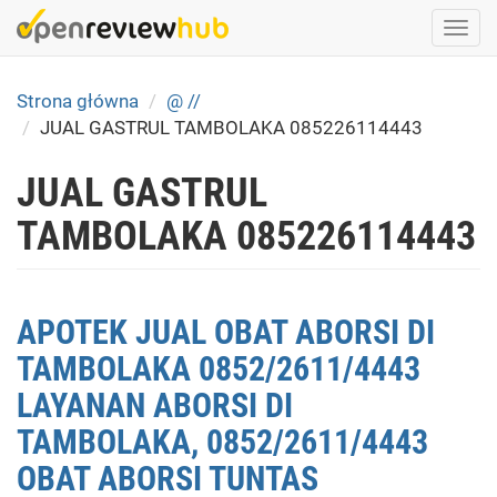
Skip
Togg
to
navi
main
content
Strona główna
@ //
JUAL GASTRUL TAMBOLAKA 085226114443
JUAL GASTRUL
TAMBOLAKA 085226114443
APOTEK JUAL OBAT ABORSI DI
TAMBOLAKA 0852/2611/4443
LAYANAN ABORSI DI
TAMBOLAKA, 0852/2611/4443
OBAT ABORSI TUNTAS