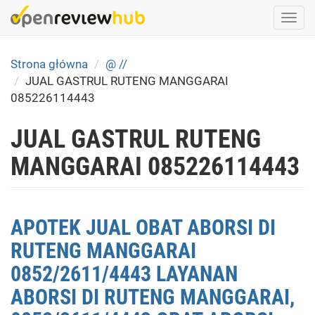
Skip
Togg
to
navi
main
content
Strona główna
@ //
JUAL GASTRUL RUTENG MANGGARAI
085226114443
JUAL GASTRUL RUTENG
MANGGARAI 085226114443
APOTEK JUAL OBAT ABORSI DI
RUTENG MANGGARAI
0852/2611/4443 LAYANAN
ABORSI DI RUTENG MANGGARAI,