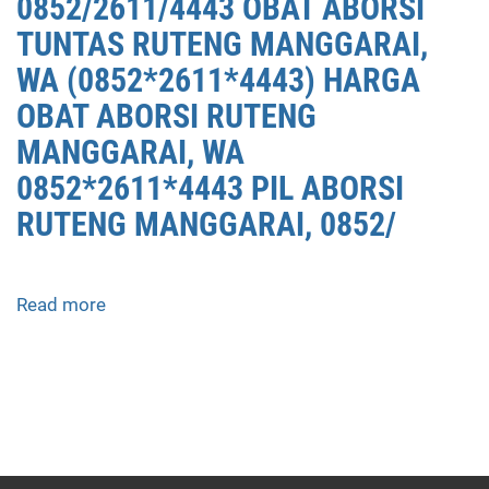
0852/2611/4443 OBAT ABORSI
TUNTAS RUTENG MANGGARAI,
WA (0852*2611*4443) HARGA
OBAT ABORSI RUTENG
MANGGARAI, WA
0852*2611*4443 PIL ABORSI
RUTENG MANGGARAI, 0852/
Read more
about
APOTEK
JUAL
OBAT
ABORSI
DI
RUTENG
MANGGARAI