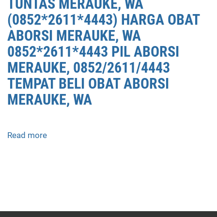
TUNTAS MERAUKE, WA
(0852*2611*4443) HARGA OBAT
ABORSI MERAUKE, WA
0852*2611*4443 PIL ABORSI
MERAUKE, 0852/2611/4443
TEMPAT BELI OBAT ABORSI
MERAUKE, WA
Read more
about
APOTEK
JUAL
OBAT
ABORSI
DI
MERAUKE
0852/2611/4443