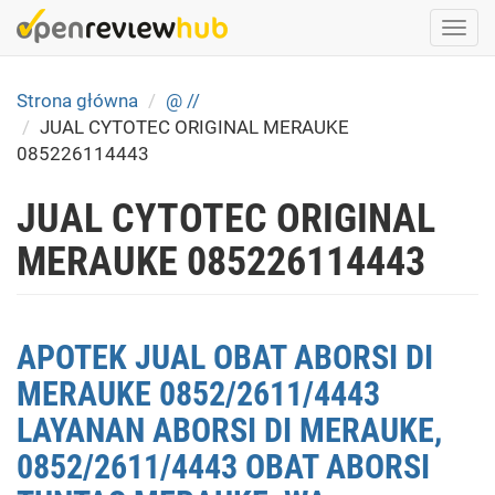
Skip
Togg
to
navi
main
content
Strona główna
@ //
JUAL CYTOTEC ORIGINAL MERAUKE
085226114443
JUAL CYTOTEC ORIGINAL
MERAUKE 085226114443
APOTEK JUAL OBAT ABORSI DI
MERAUKE 0852/2611/4443
LAYANAN ABORSI DI MERAUKE,
0852/2611/4443 OBAT ABORSI