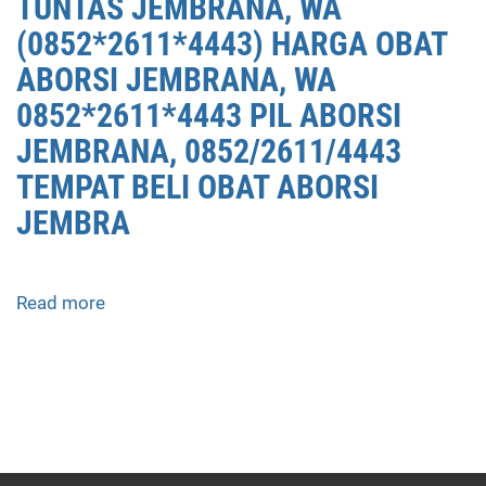
TUNTAS JEMBRANA, WA
(0852*2611*4443) HARGA OBAT
ABORSI JEMBRANA, WA
0852*2611*4443 PIL ABORSI
JEMBRANA, 0852/2611/4443
TEMPAT BELI OBAT ABORSI
JEMBRA
Read more
about
APOTEK
JUAL
OBAT
ABORSI
DI
JEMBRANA
0852/2611/4443