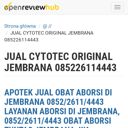
Skip
Togg
to
navi
main
content
Strona główna
@ //
JUAL CYTOTEC ORIGINAL JEMBRANA
085226114443
JUAL CYTOTEC ORIGINAL
JEMBRANA 085226114443
APOTEK JUAL OBAT ABORSI DI
JEMBRANA 0852/2611/4443
LAYANAN ABORSI DI JEMBRANA,
0852/2611/4443 OBAT ABORSI