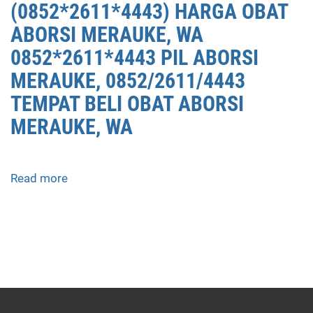
(0852*2611*4443) HARGA OBAT
ABORSI MERAUKE, WA
0852*2611*4443 PIL ABORSI
MERAUKE, 0852/2611/4443
TEMPAT BELI OBAT ABORSI
MERAUKE, WA
Read more
about
APOTEK
JUAL
OBAT
ABORSI
DI
MERAUKE
0852/2611/4443
LAYANAN