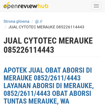
Skip
Togg
to
navi
main
content
Strona główna
@ //
JUAL CYTOTEC MERAUKE 085226114443
JUAL CYTOTEC MERAUKE
085226114443
APOTEK JUAL OBAT ABORSI DI
MERAUKE 0852/2611/4443
LAYANAN ABORSI DI MERAUKE,
0852/2611/4443 OBAT ABORSI
TUNTAS MERAUKE, WA