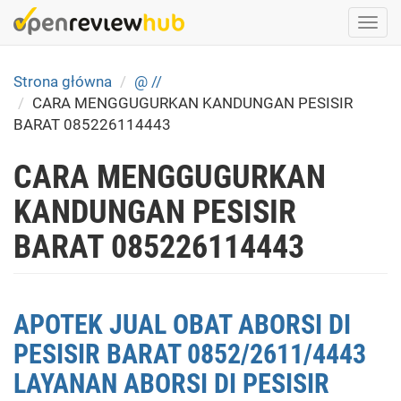
Skip
Togg
to
navi
main
content
Strona główna
@ //
CARA MENGGUGURKAN KANDUNGAN PESISIR
BARAT 085226114443
CARA MENGGUGURKAN
KANDUNGAN PESISIR
BARAT 085226114443
APOTEK JUAL OBAT ABORSI DI
PESISIR BARAT 0852/2611/4443
LAYANAN ABORSI DI PESISIR