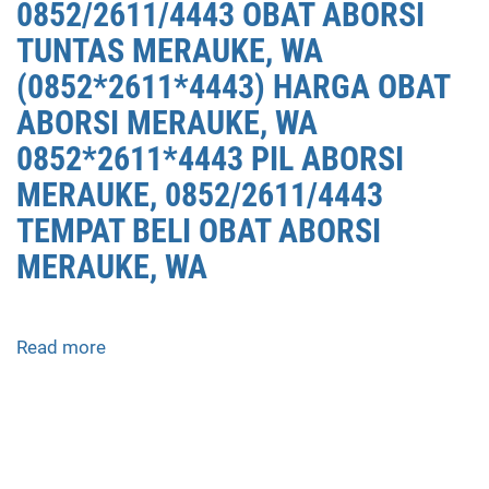
0852/2611/4443 OBAT ABORSI
TUNTAS MERAUKE, WA
(0852*2611*4443) HARGA OBAT
ABORSI MERAUKE, WA
0852*2611*4443 PIL ABORSI
MERAUKE, 0852/2611/4443
TEMPAT BELI OBAT ABORSI
MERAUKE, WA
Read more
about
APOTEK
JUAL
OBAT
ABORSI
DI