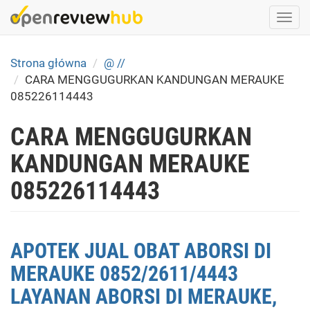
Skip
Togg
to
navi
main
content
Strona główna
@ //
CARA MENGGUGURKAN KANDUNGAN MERAUKE
085226114443
CARA MENGGUGURKAN
KANDUNGAN MERAUKE
085226114443
APOTEK JUAL OBAT ABORSI DI
MERAUKE 0852/2611/4443
LAYANAN ABORSI DI MERAUKE,