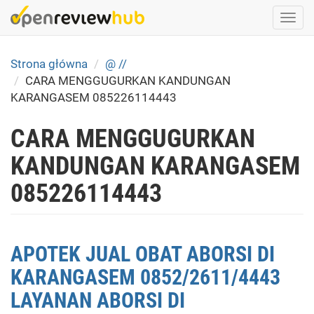
Skip
Togg
to
navi
main
content
Strona główna
@ //
CARA MENGGUGURKAN KANDUNGAN
KARANGASEM 085226114443
CARA MENGGUGURKAN
KANDUNGAN KARANGASEM
085226114443
APOTEK JUAL OBAT ABORSI DI
KARANGASEM 0852/2611/4443
LAYANAN ABORSI DI