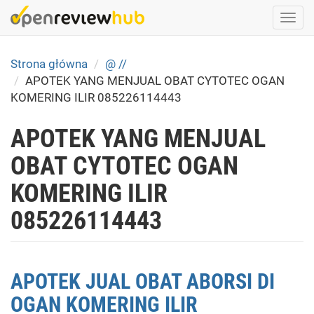
Skip
Togg
to
navi
main
content
Strona główna
@ //
APOTEK YANG MENJUAL OBAT CYTOTEC OGAN
KOMERING ILIR 085226114443
APOTEK YANG MENJUAL
OBAT CYTOTEC OGAN
KOMERING ILIR
085226114443
APOTEK JUAL OBAT ABORSI DI
OGAN KOMERING ILIR