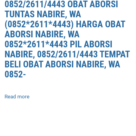
0852/2611/4443 OBAT ABORSI
TUNTAS NABIRE, WA
(0852*2611*4443) HARGA OBAT
ABORSI NABIRE, WA
0852*2611*4443 PIL ABORSI
NABIRE, 0852/2611/4443 TEMPAT
BELI OBAT ABORSI NABIRE, WA
0852-
Read more
about
APOTEK
JUAL
OBAT
ABORSI
DI