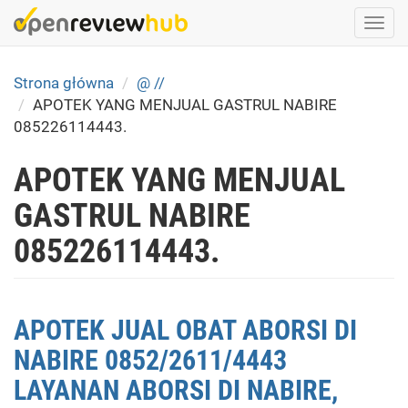
Skip
Togg
to
navi
main
content
Strona główna
@ //
APOTEK YANG MENJUAL GASTRUL NABIRE
085226114443.
APOTEK YANG MENJUAL
GASTRUL NABIRE
085226114443.
APOTEK JUAL OBAT ABORSI DI
NABIRE 0852/2611/4443
LAYANAN ABORSI DI NABIRE,