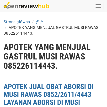
Skip
Togg
to
navi
main
content
Strona główna
@ //
APOTEK YANG MENJUAL GASTRUL MUSI RAWAS
085226114443.
APOTEK YANG MENJUAL
GASTRUL MUSI RAWAS
085226114443.
APOTEK JUAL OBAT ABORSI DI
MUSI RAWAS 0852/2611/4443
LAYANAN ABORSI DI MUSI