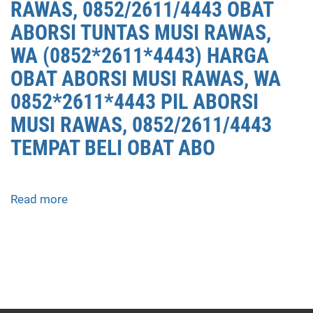
RAWAS, 0852/2611/4443 OBAT
ABORSI TUNTAS MUSI RAWAS,
WA (0852*2611*4443) HARGA
OBAT ABORSI MUSI RAWAS, WA
0852*2611*4443 PIL ABORSI
MUSI RAWAS, 0852/2611/4443
TEMPAT BELI OBAT ABO
Read more
about
APOTEK
JUAL
OBAT
ABORSI
DI
MUSI