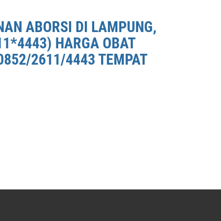
NAN ABORSI DI LAMPUNG,
11*4443) HARGA OBAT
0852/2611/4443 TEMPAT