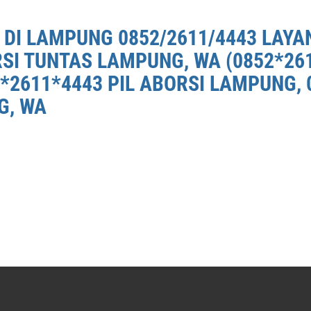
 DI LAMPUNG 0852/2611/4443 LAYA
RSI TUNTAS LAMPUNG, WA (0852*26
*2611*4443 PIL ABORSI LAMPUNG, 
G, WA