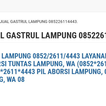
JUAL GASTRUL LAMPUNG 085226114443.
L GASTRUL LAMPUNG 0852261
 LAMPUNG 0852/2611/4443 LAYANA
RSI TUNTAS LAMPUNG, WA (0852*26
*2611*4443 PIL ABORSI LAMPUNG, 
G, WA 08