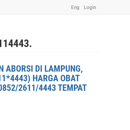
Eng
Login
14443.
N ABORSI DI LAMPUNG,
11*4443) HARGA OBAT
0852/2611/4443 TEMPAT