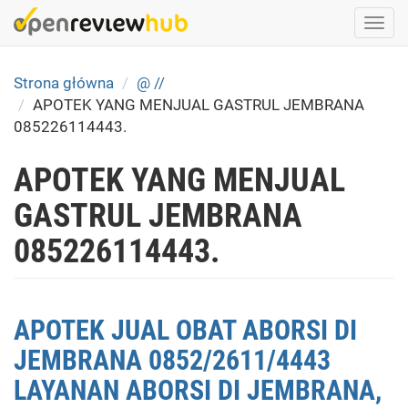
Skip
Togg
to
navi
main
content
Strona główna
@ //
APOTEK YANG MENJUAL GASTRUL JEMBRANA
085226114443.
APOTEK YANG MENJUAL
GASTRUL JEMBRANA
085226114443.
APOTEK JUAL OBAT ABORSI DI
JEMBRANA 0852/2611/4443
LAYANAN ABORSI DI JEMBRANA,