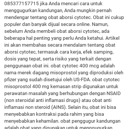
085377157715 jika Anda mencari cara untuk
menggugurkan kandungan, Anda mungkin pernah
mendengar tentang obat aborsi cytotec. Obat ini cukup
populer dan banyak dijual secara online. Namun,
sebelum Anda membeli obat aborsi cytotec, ada
beberapa hal penting yang perlu Anda ketahui. Artikel
ini akan membahas secara mendalam tentang obat
aborsi cytotec, termasuk cara kerja, efek samping,
dosis yang tepat, serta risiko yang terkait dengan
penggunaan obat ini. obat cytotec 400 mcg adalah
nama merek dagang misoprostol yang diproduksi oleh
pfizer yang sudah disetujui oleh US-FDA. obat cytotec
misoprostol 400 mg kemasan strip digunakan untuk
perawatan masalah yang berhubungan dengan NSAID
(non steroidal anti inflamasi drugs) atau obat anti
inflamasi non steroid (AINS). Selain itu, obat ini bisa
menyebabkan kontraksi pada rahim yang bisa
menyebabkan kehamilan. obat penggugur kandungan
adalah obat yang digunakan untuk menggugurkan