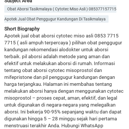
Subject Area
Obat Aborsi Tasikmalaya ( Cytotec Miso Asli ) 085377157715
Apotek Jual Obat Penggugur Kandungan Di Tasikmalaya
Short Biography
Apotek jual obat aborsi cytotec miso asli 0853 7715
7715 ( asli ampuh terpercaya ) pilihan obat penggugur
kandungan rekomendasi alodokter untuk aborsi
terbaik. pil aborsi adalah metode yang aman dan
efektif untuk melakukan aborsi di rumah. Informasi
tentang obat aborsi cytotec misoprostol dan
mifepristone dan pil penggugur kandungan dengan
harga terjangkau. Halaman ini membahas tentang
melakukan aborsi hanya dengan menggunakan cytotec
misoprostol – proses cepat, aman, efektif, dan legal
untuk digunakan di negara-negara yang melegalkan
aborsi. Ini bekerja 90-95% sepanjang waktu dan dapat
digunakan hingga 5 – 28 minggu sejak hari pertama
menstruasi terakhir Anda. Hubungi WhatsApp